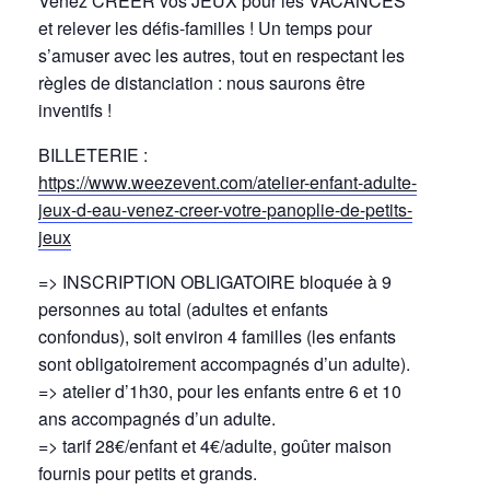
Venez CREER vos JEUX pour les VACANCES
et relever les défis-familles ! Un temps pour
s’amuser avec les autres, tout en respectant les
règles de distanciation : nous saurons être
inventifs !
BILLETERIE :
https://www.weezevent.com/atelier-enfant-adulte-
jeux-d-eau-venez-creer-votre-panoplie-de-petits-
jeux
=> INSCRIPTION OBLIGATOIRE bloquée à 9
personnes au total (adultes et enfants
confondus), soit environ 4 familles (les enfants
sont obligatoirement accompagnés d’un adulte).
=> atelier d’1h30, pour les enfants entre 6 et 10
ans accompagnés d’un adulte.
=> tarif 28€/enfant et 4€/adulte, goûter maison
fournis pour petits et grands.