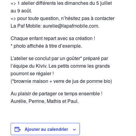
=> 1 atelier différents les dimanches du 5 juillet
au 9 août.
=> pour toute question, n’hésitez pas à contacter
La Paf Mobile: aurelie@lapafmobile.com.
Chaque enfant repart avec sa création !
* photo affichée à titre d’exemple.
L’atelier se conclut par un goûter* préparé par
l’équipe du Kiviv. Les petits comme les grands
pourront se régaler !
(*brownie maison + verre de jus de pomme bio)
Au plaisir de partager ce temps ensemble !
Aurélie, Perrine, Mathis et Paul.
Ajouter au calendrier