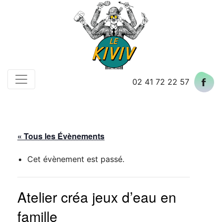
Skip
to
content
02 41 72 22 57
« Tous les Évènements
Cet évènement est passé.
Atelier créa jeux d’eau en
famille