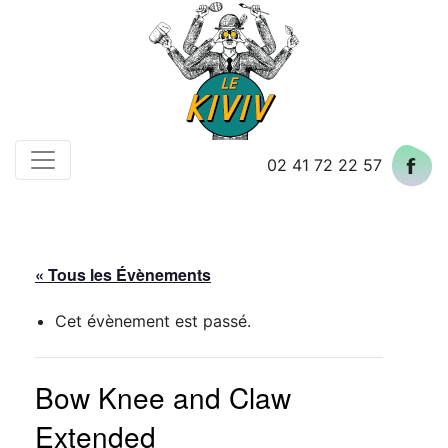
Skip
to
content
02 41 72 22 57
« Tous les Évènements
Cet évènement est passé.
Bow Knee and Claw
Extended