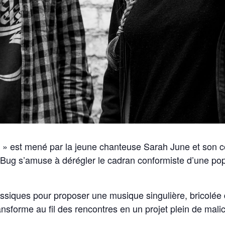
olk » est mené par la jeune chanteuse Sarah June et son
ne Bug s’amuse à dérégler le cadran conformiste d’une 
lassiques pour proposer une musique singulière, bricolée
ansforme au fil des rencontres en un projet plein de mali