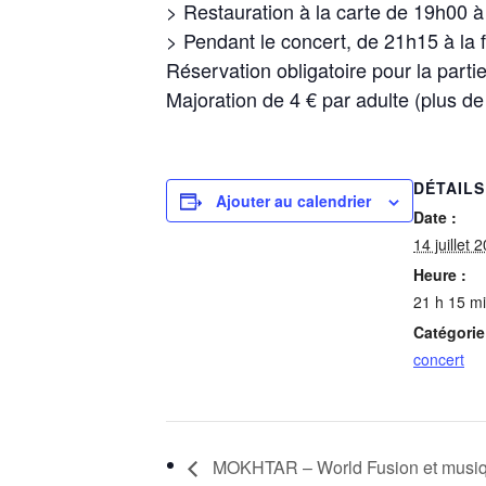
> Restauration à la carte de 19h00 
> Pendant le concert, de 21h15 à la 
Réservation obligatoire pour la partie
Majoration de 4 € par adulte (plus d
DÉTAILS
Ajouter au calendrier
Date :
14 juillet 
Heure :
21 h 15 mi
Catégori
concert
MOKHTAR – World Fusion et musiq