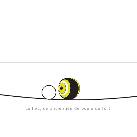
Le lieu, un ancien jeu de boule de fort.