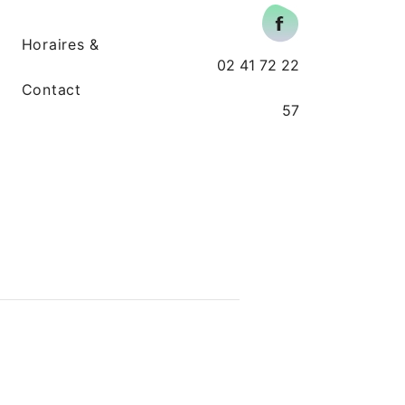
Horaires &
02 41 72 22
Contact
57