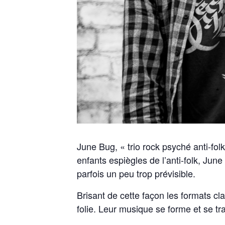
June Bug, « trio rock psyché anti-f
enfants espiègles de l’anti-folk, Ju
parfois un peu trop prévisible.
Brisant de cette façon les formats c
folie. Leur musique se forme et se tr