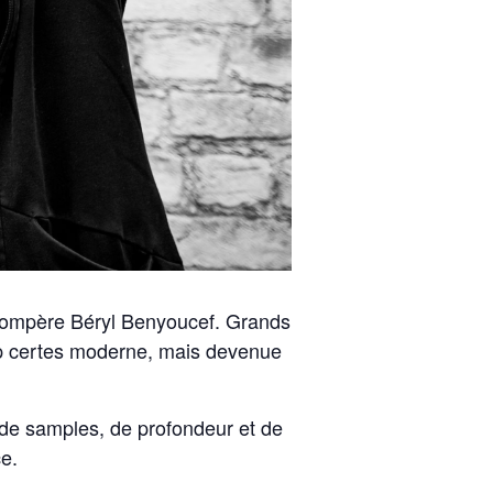
 compère Béryl Benyoucef. Grands
pop certes moderne, mais devenue
 de samples, de profondeur et de
ce.