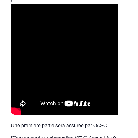
Une première partie sera assurée par OASO !
Dîner concert sur réservation (27 €) Accueil à 19