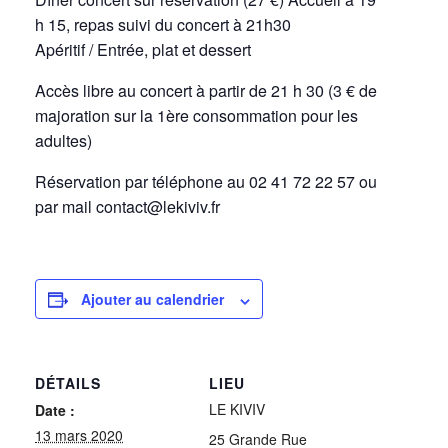
h 15, repas suivi du concert à 21h30
Apéritif / Entrée, plat et dessert
Accès libre au concert à partir de 21 h 30 (3 € de
majoration sur la 1ère consommation pour les
adultes)
Réservation par téléphone au 02 41 72 22 57 ou
par mail contact@lekiviv.fr
Ajouter au calendrier
DÉTAILS
LIEU
LE KIVIV
Date :
13 mars 2020
25 Grande Rue