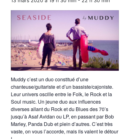
13 mars 2020 à 19 h 30 min
-
22 h 30 min
Muddy c’est un duo constitué d’une
chanteuse/guitariste et d’un bassiste/cajoniste.
Leur univers oscille entre le Folk, le Rock et la
Soul music. Un jeune duo aux influences
diverses allant du Rock et du Blues des 70’s
jusqu’à Asaf Avidan ou LP, en passant par Bob
Marley, Panda Dub et plein d’autres. C’est très
vaste, on vous l’accorde, mais ils valent le détour
!