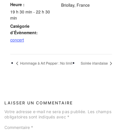
Heure :
Briollay
,
France
19 h 30 min - 22 h 30
min
Catégorie
d’Évènement:
concert
Hommage à Art Pepper : No limit
Soirée irlandaise
LAISSER UN COMMENTAIRE
Votre adresse e-mail ne sera pas publiée.
Les champs
obligatoires sont indiqués avec
*
Commentaire
*