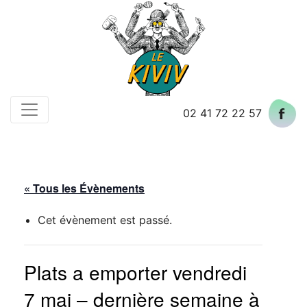
Skip
to
content
02 41 72 22 57
« Tous les Évènements
Cet évènement est passé.
Plats a emporter vendredi
7 mai – dernière semaine à