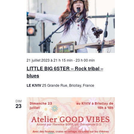
21 juillet 2023 à 21 h 15 min
-
23 h 00 min
LITTLE BIG 6STER – Rock tribal –
blues
LE KIVIV
25 Grande Rue, Briollay, France
DIM
23