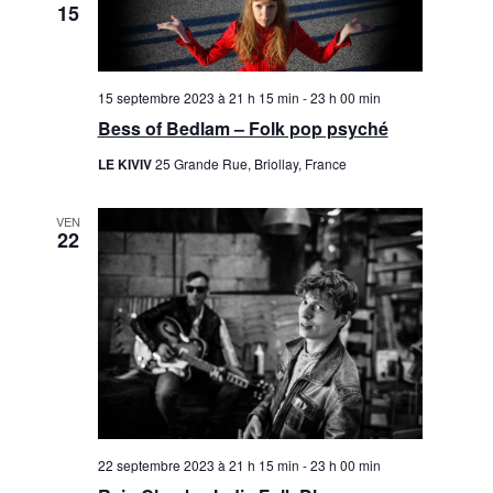
15
15 septembre 2023 à 21 h 15 min
-
23 h 00 min
Bess of Bedlam – Folk pop psyché
LE KIVIV
25 Grande Rue, Briollay, France
VEN
22
22 septembre 2023 à 21 h 15 min
-
23 h 00 min