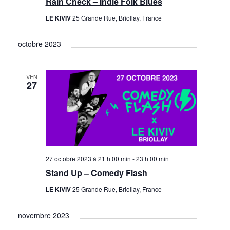
Rain Check – Indie Folk Blues
LE KIVIV
25 Grande Rue, Briollay, France
octobre 2023
VEN
27
27 octobre 2023 à 21 h 00 min
-
23 h 00 min
Stand Up – Comedy Flash
LE KIVIV
25 Grande Rue, Briollay, France
novembre 2023