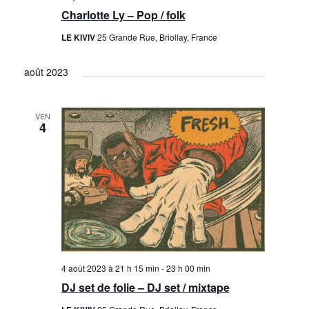
Charlotte Ly – Pop / folk
LE KIVIV
25 Grande Rue, Briollay, France
août 2023
VEN
4
4 août 2023 à 21 h 15 min
-
23 h 00 min
DJ set de folie – DJ set / mixtape