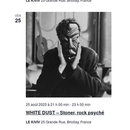
LE KIVIV
25 Grande Rue, Briollay, France
VEN
25
25 août 2023 à 21 h 00 min
-
23 h 00 min
WHITE DUST – Stoner, rock psyché
LE KIVIV
25 Grande Rue, Briollay, France